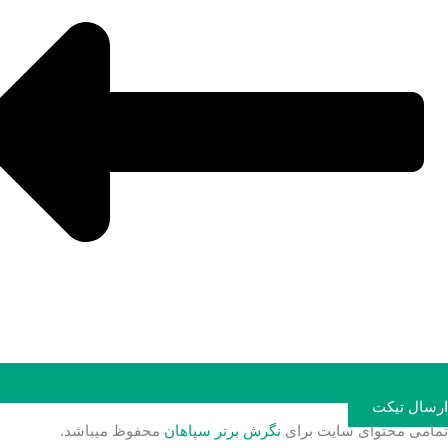
ارسال تیکت
تمامی محتوای سایت برای
نگرش برتر سپاهان
محفوظ میباشد.