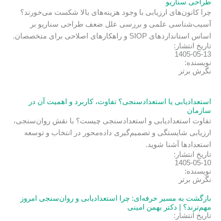
طراحی سناریو
چرا کانون‌های ارزیابی با وجود هزینه‌های بالا شکست می‌خورند؟
آسیب‌شناسی علمی و بررسی علل ضعف طراحی سناریو بر
اساس استانداردهای SIOP و راهکارهای اصلاحی برای متخصصان.
تاریخ انتشار:
1405-05-13
نویسنده:
نگرش برتر
استعدادیابی یا استعدادسنجی؟ تفاوت، کاربرد و اهمیت آن در
سازمان
تفاوت استعدادیابی و استعدادسنجی چیست؟ با نقش روان‌سنجی،
ارزیابی شایستگی و تصمیم‌گیری داده‌محور در انتخاب و توسعه
استعدادها آشنا شوید.
تاریخ انتشار:
1405-05-10
نویسنده:
نگرش برتر
بازگشت به مسیر حرفه‌ای: چرا استعدادیابی و روان‌سنجی امروز
مهم‌ترند؟ | دکتر بهمن امینی
تاریخ انتشار: