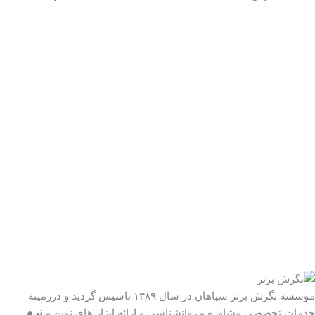
موسسه نگرش برتر سپاهان در سال ۱۳۸۹ تاسیس گردید و درزمینه
نرم
خدمات تخصصی مشاوره و روانشناسی و ارائه ابزار های نوین و