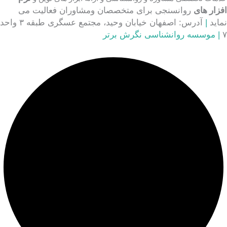
افزار های
روانسنجی برای متخصصان ومشاوران فعالیت می
نماید
|
آدرس: اصفهان خیابان وحید، مجتمع عسگری طبقه ۳ واحد
۷
|
موسسه روانشناسی نگرش برتر ‍